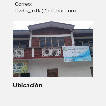
Correo:
jlsvhs_axtla@hotmail.com
Ubicaciòn