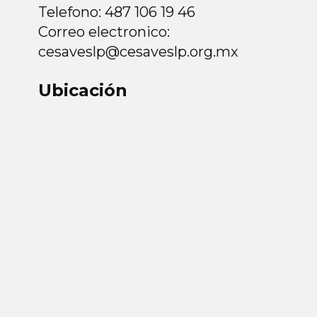
Telefono: 487 106 19 46
Correo electronico:
cesaveslp@cesaveslp.org.mx
Ubicación