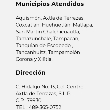
Municipios Atendidos
Aquismón, Axtla de Terrazas,
Coxcatlán, Huehuetlán, Matlapa,
San Martín Chalchicuautla,
Tamazunchale, Tampacán,
Tanquián de Escobedo ,
Tancanhuitz, Tampamolón
Corona y Xilitla.
Dirección
C. Hidalgo No. 13, Col. Centro,
Axtla de Terrazas, S.L.P.
C.P.: 79930
TEL.: 489-365-0752