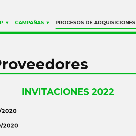
LP
CAMPAÑAS
PROCESOS DE ADQUISICIONES
Proveedores
INVITACIONES​ 2022
0/2020
9/2020