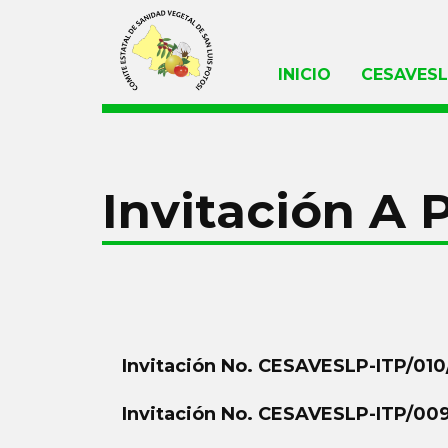
INICIO
CESAVES
Invitación A 
Invitación No. CESAVESLP-ITP/01
Invitación No. CESAVESLP-ITP/00