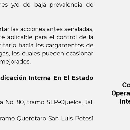
res y/o de baja prevalencia de
tar las acciones antes señaladas,
 aplicable para el control de la
ritario hacia los cargamentos de
gas, los cuales pueden ocasionar
s mejorados.
dicación Interna En El Estado
Co
Opera
Int
a No. 80, tramo SLP-Ojuelos, Jal.
Tramo Queretaro-San Luis Potosi