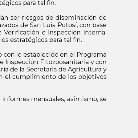
gicos para tal fin.
dan ser riesgos de diseminación de
nzados de San Luis Potosí, con base
 Verificación e Inspección Interna,
s estratégicos para tal fin.
do con lo establecido en el Programa
de Inspección Fitozoosanitaria y con
a de la Secretaría de Agricultura y
n el cumplimiento de los objetivos
 5 informes mensuales, asimismo, se