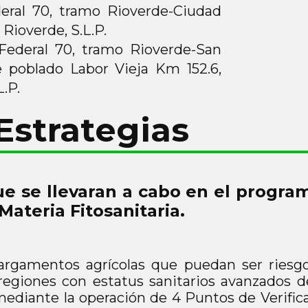
eral 70, tramo Rioverde-Ciudad
 Rioverde, S.L.P.
Federal 70, tramo Rioverde-San
ue poblado Labor Vieja Km 152.6,
.P.
Estrategias
que se llevaran a cabo en el progr
Materia Fitosanitaria.
 cargamentos agrícolas que puedan ser ries
regiones con estatus sanitarios avanzados d
 mediante la operación de 4 Puntos de Verifi