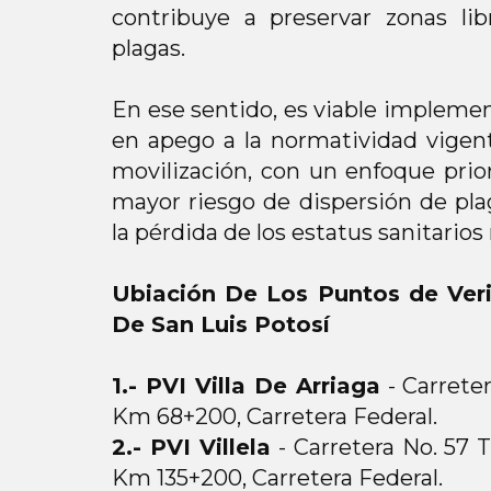
contribuye a preservar zonas lib
plagas.
En ese sentido, es viable implemen
en apego a la normatividad vigente
movilización, con un enfoque prio
mayor riesgo de dispersión de pla
la pérdida de los estatus sanitario
Ubiación De Los Puntos de Veri
De San Luis Potosí
1.- PVI Villa De Arriaga
- Carreter
Km 68+200, Carretera Federal.
2.- PVI Villela
- Carretera No. 57 
Km 135+200, Carretera Federal.