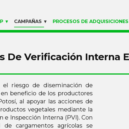
LP
CAMPAÑAS
PROCESOS DE ADQUISICIONES
 De Verificación Interna 
 el riesgo de diseminación de
en beneficio de los productores
otosí, al apoyar las acciones de
productos vegetales mediante la
n e Inspección Interna (PVI). Con
al de cargamentos agrícolas se