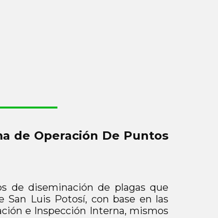
ama de Operación De Puntos
gos de diseminación de plagas que
e San Luis Potosí, con base en las
cación e Inspección Interna, mismos