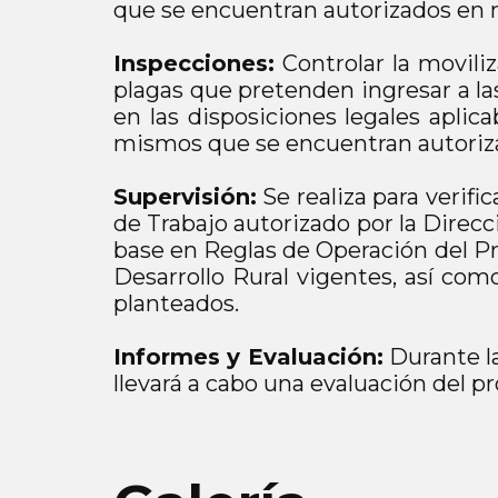
que se encuentran autorizados en ma
Inspecciones:
Controlar la movili
plagas que pretenden ingresar a la
en las disposiciones legales aplic
mismos que se encuentran autorizado
Supervisión:
Se realiza para verifi
de Trabajo autorizado por la Direcc
base en Reglas de Operación del Pr
Desarrollo Rural vigentes, así co
planteados.
Informes y Evaluación:
Durante la
llevará a cabo una evaluación del pr