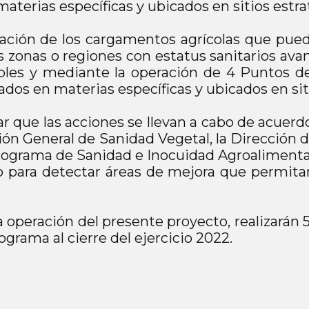
terias específicas y ubicados en sitios estraté
zación de los cargamentos agrícolas que pue
s zonas o regiones con estatus sanitarios ava
ables y mediante la operación de 4 Puntos de
s en materias específicas y ubicados en sitio
car que las acciones se llevan a cabo de acuer
ión General de Sanidad Vegetal, la Dirección 
ograma de Sanidad e Inocuidad Agroalimentari
mo para detectar áreas de mejora que permita
 operación del presente proyecto, realizarán
ograma al cierre del ejercicio 2022.