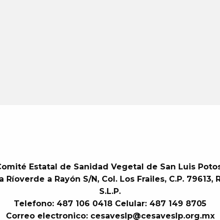
omité Estatal de Sanidad Vegetal de San Luis Poto
a Ríoverde a Rayón S/N, Col. Los Frailes, C.P. 79613, 
S.L.P.
Telefono: 487 106 0418 Celular: 487 149 8705
Correo electronico: cesaveslp@cesaveslp.org.mx