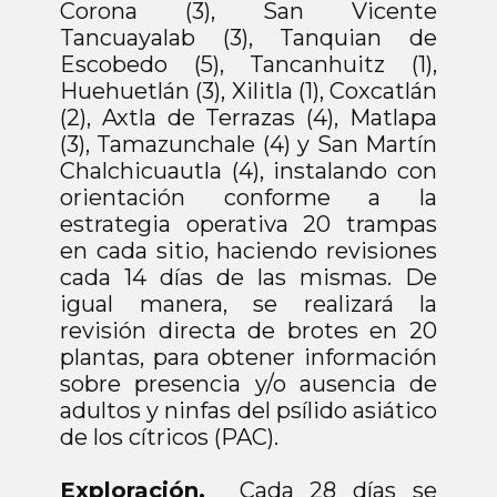
Corona (3), San Vicente
Tancuayalab (3), Tanquian de
Escobedo (5), Tancanhuitz (1),
Huehuetlán (3), Xilitla (1), Coxcatlán
(2), Axtla de Terrazas (4), Matlapa
(3), Tamazunchale (4) y San Martín
Chalchicuautla (4), instalando con
orientación conforme a la
estrategia operativa 20 trampas
en cada sitio, haciendo revisiones
cada 14 días de las mismas. De
igual manera, se realizará la
revisión directa de brotes en 20
plantas, para obtener información
sobre presencia y/o ausencia de
adultos y ninfas del psílido asiático
de los cítricos (PAC).
Exploración.
Cada 28 días se