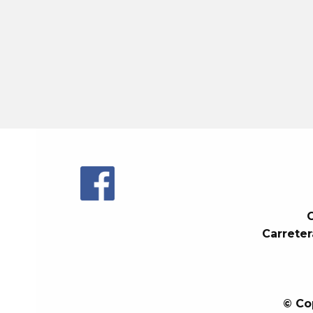
C
Carreter
© Co