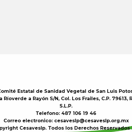
omité Estatal de Sanidad Vegetal de San Luis Poto
a Ríoverde a Rayón S/N, Col. Los Frailes, C.P. 79613, 
S.L.P.
Telefono: 487 106 19 46
Correo electronico: cesaveslp@cesaveslp.org.mx
pyright Cesaveslp. Todos los Derechos Reservados 